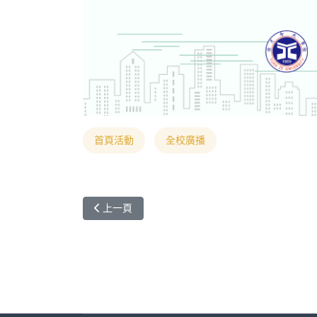
首頁活動
全校廣播
上一篇文章: 歡迎參加美國德州健康與科學大學 TEXAS HE
上一頁