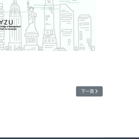
下一篇文章: 歡迎參加美國VI
下一頁