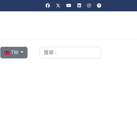
選擇你的語言
搜索
TW