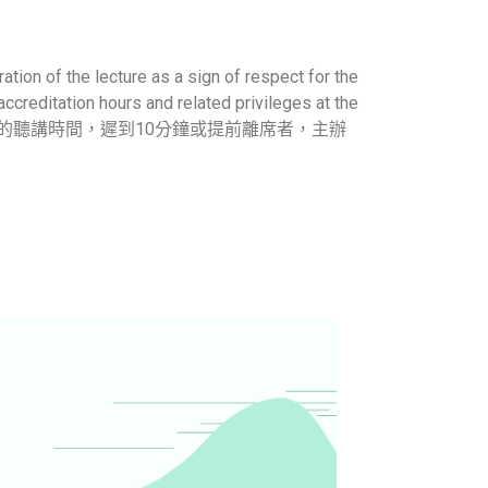
ration of the lecture as a sign of respect for the
creditation hours and related privileges at the
的聽講環境，請保留完整的聽講時間，遲到10分鐘或提前離席者，主辦