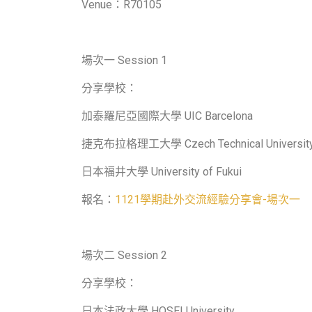
Venue：R70105
場次一 Session 1
分享學校：
加泰羅尼亞國際大學 UIC Barcelona
捷克布拉格理工大學 Czech Technical University in
日本福井大學 University of Fukui
報名：
1121學期赴外交流經驗分享會-場次一
場次二 Session 2
分享學校：
日本法政大學 HOSEI University