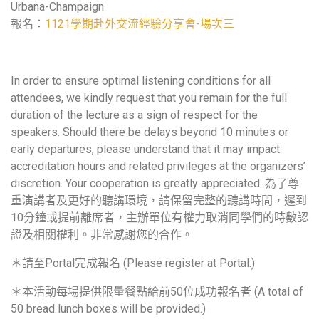
Urbana-Champaign
報名：
1121學期赴外交流經驗分享會-場次三
In order to ensure optimal listening conditions for all
attendees, we kindly request that you remain for the full
duration of the lecture as a sign of respect for the
speakers. Should there be delays beyond 10 minutes or
early departures, please understand that it may impact
accreditation hours and related privileges at the organizers’
discretion. Your cooperation is greatly appreciated. 為了尊
重演講者及更好的聽講環境，請保留完整的聽講時間，遲到
10分鐘或提前離席者，主辦單位有權力取消同學們的時數認
證及相關權利。非常感謝您的合作。
＊請至Portal完成報名 (Please register at Portal.)
＊
本活動每場提供限量餐點給前50位成功報名者 (A total of
50 bread lunch boxes will be provided.)