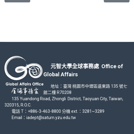
元智大學全球事務處 Office of
Global Affairs
地址：臺灣 桃園市中壢區遠東路 135 號七
館二樓 R70208
135 Yuandong Road, Zhongli District, Taoyuan City, Taiwan,
320315, R.O.C.
電話 T：+886-3-463-8800 分機 ext.：3281~3289
Email：iadept@saturn.yzu.edu.tw