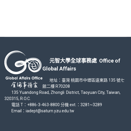
元智大學全球事務處 Office of
Global Affairs
地址：臺灣 桃園市中壢區遠東路 135 號七
館二樓 R70208
135 Yuandong Road, Zhongli District, Taoyuan City, Taiwan,
320315, R.O.C.
電話 T：+886-3-463-8800 分機 ext.：3281~3289
Email：iadept@saturn.yzu.edu.tw