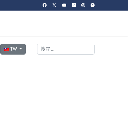
選擇你的語言
搜索
TW