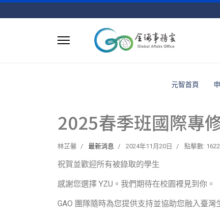
元智首頁
2025春季班國際專
林芷馨
最新消息
2024年11月20日
點擊數: 1622
祝賀並歡迎所有被錄取的學生
感謝您選擇 YZU。我們期待在校園裡見到你。
GAO 團隊隨時為您提供支持並協助您融入臺