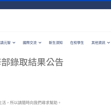
申請元智
國際交流
新生須知
在校學生
其他資訊
修部錄取結果公告
灣生活，所以請隨時向我們尋求幫助。