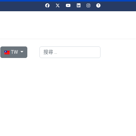
選擇你的語言
搜索
TW