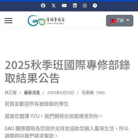
選擇你的語言
TW
2025秋季班國際專修部錄
取結果公告
林芷馨
最新消息
2025年6月20日
點擊數: 1360
祝賀並歡迎所有被錄取的學生
感謝您選擇 YZU。我們期待在校園裡見到你。
GAO 團隊隨時為您提供支持並協助您融入臺灣生活，所以
請隨時向我們尋求幫助。