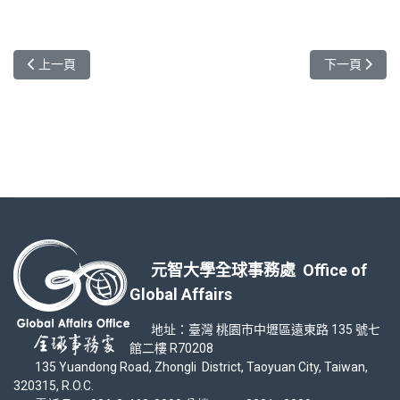
上一篇文章: 轉知：2025年度日本國際交流基金會(The Japan Found
下一篇文章:
上一頁
下一頁
元智大學全球事務處 Office of
Global Affairs
地址：臺灣 桃園市中壢區遠東路 135 號七
館二樓 R70208
135 Yuandong Road, Zhongli District, Taoyuan City, Taiwan,
320315, R.O.C.