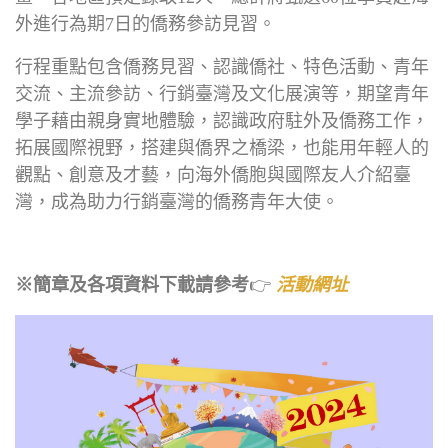
外進行為期7日的僑務參訪見習。
行程重點包含僑務見習、認識僑社、特色活動、青年
交流、主流參訪、行銷臺灣及文化展演等，期望青年
學子藉由親身實地體驗，認識政府駐外及僑務工作，
拓展國際視野，搭建與僑界之橋梁，也能用年輕人的
觀點、創意及才藝，向海外僑胞與國際友人介紹臺
灣，成為助力行銷臺灣的僑務青年大使。
※簡章及各項資料下載請參考
👉
活動網址