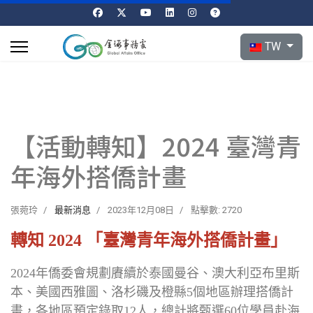
選擇你的語言
TW
【活動轉知】2024 臺灣青
年海外搭僑計畫
張菀玲
最新消息
2023年12月08日
點擊數: 2720
轉知 2024 「臺灣青年海外搭僑計畫」
2024年僑委會規劃賡續於泰國曼谷、澳大利亞布里斯
本、美國西雅圖、洛杉磯及橙縣5個地區辦理搭僑計
畫，各地區預定錄取12人，總計將甄選60位學員赴海