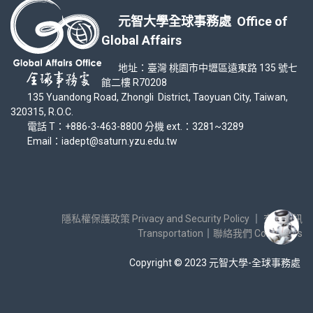
元智大學全球事務處 Office of
Global Affairs
地址：臺灣 桃園市中壢區遠東路 135 號七
館二樓 R70208
135 Yuandong Road, Zhongli District, Taoyuan City, Taiwan,
320315, R.O.C.
電話 T：+886-3-463-8800 分機 ext.：3281~3289
Email：iadept@saturn.yzu.edu.tw
隱私權保護政策 Privacy and Security Policy
｜
交通資訊
Transportation
｜
聯絡我們 Contact Us
Copyright © 2023 元智大學-全球事務處