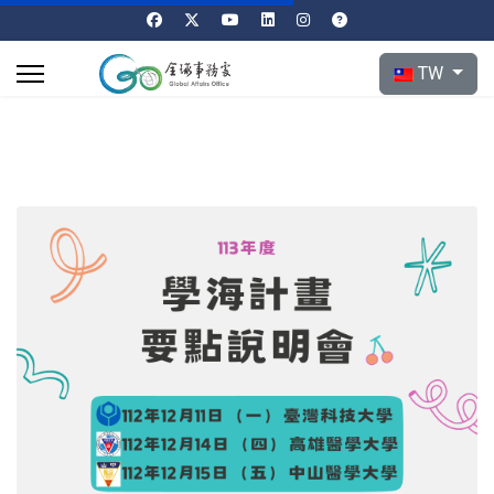
選擇你的語言
TW