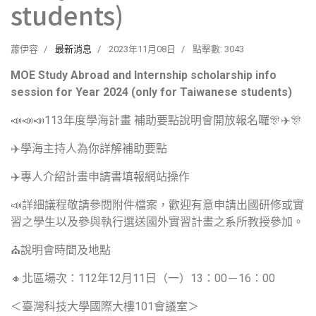
students)
蕭伊容
最新消息
2023年11月08日
點擊數: 3043
MOE Study Abroad and Internship scholarship info
session for Year 2024 (only for Taiwanese students)
📣📣📣113年度學海計畫 補助要點說明會開放報名囉🎊✈️🎊
✈️學海主持人為你詳解補助要點
✈️專人介紹計畫申請書填報網站操作
📣詳細議程敬請參閱附件檔案，歡迎有意申請出國研修或實
習之學生以及參與執行選送國外實習計畫之系所教授參加。
⛪️說明會時間及地點
🔸北區場次：112年12月11日（一）13：00－16：00
＜臺灣科技大學國際大樓101會議室＞