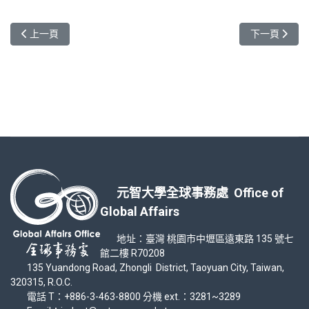
上一篇文章: AY112 YZU Students Video Contest Compet
下一篇文章: 敬
上一頁
下一頁
元智大學全球事務處 Office of
Global Affairs
地址：臺灣 桃園市中壢區遠東路 135 號七
館二樓 R70208
135 Yuandong Road, Zhongli District, Taoyuan City, Taiwan,
320315, R.O.C.
電話 T：+886-3-463-8800 分機 ext.：3281~3289