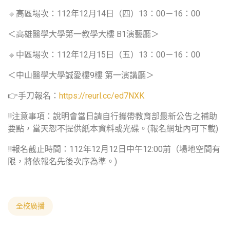
🔸高區場次：112年12月14日（四）13：00－16：00
＜高雄醫學大學第一教學大樓 B1演藝廳＞
🔸中區場次：112年12月15日（五）13：00－16：00
＜中山醫學大學誠愛樓9樓 第一演講廳＞
👉手刀報名：
https://reurl.cc/ed7NXK
‼️注意事項：說明會當日請自行攜帶教育部最新公告之補助
要點，當天恕不提供紙本資料或光碟。(報名網址內可下載)
‼️報名截止時間：112年12月12日中午12:00前（場地空間有
限，將依報名先後次序為準。)
全校廣播