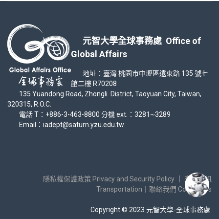
元智大學全球事務處 Office of
Global Affairs
地址：臺灣 桃園市中壢區遠東路 135 號七
館二樓 R70208
135 Yuandong Road, Zhongli District, Taoyuan City, Taiwan,
320315, R.O.C.
電話 T：+886-3-463-8800 分機 ext.：3281~3289
Email：iadept@saturn.yzu.edu.tw
隱私權保護政策 Privacy and Security Policy
｜
交通資訊
Transportation
｜
聯絡我們 Contact Us
Copyright © 2023 元智大學-全球事務處