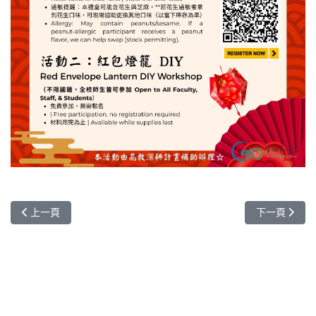
上一篇文章: 1151學期（2026年秋季班）國際赴外交流計畫｜交換
下一篇文章:
上一頁
下一頁