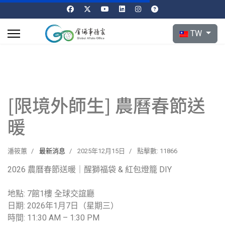
選擇你的語言
TW
[限境外師生] 農曆春節送
暖
潘筱蕙
最新消息
2025年12月15日
點擊數: 11866
2026 農曆春節送暖｜醒獅福袋 & 紅包燈籠 DIY
地點: 7館1樓 全球交誼廳
日期: 2026年1月7日（星期三）
時間: 11:30 AM – 1:30 PM