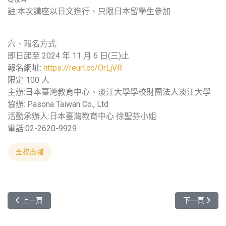
註:本次講座以日文進行、只限日本留學生參加
六、報名方式:
即日起至 2024 年 11 月 6 日(三)止
報名網址:
https://reurl.cc/OrLjVR
限定 100 人
主辦:日本臺灣教育中心、淡江大學學校財團法人淡江大學
協辦: Pasona Taiwan Co., Ltd
活動承辦人:日本臺灣教育中心 徐聖芬小姐
電話:02-2620-9929
全校廣播
上一篇文章: 轉知：斯洛伐克國家獎學金計畫 (NationalScholarship Progr
下一篇文章: 
上一頁
下一頁