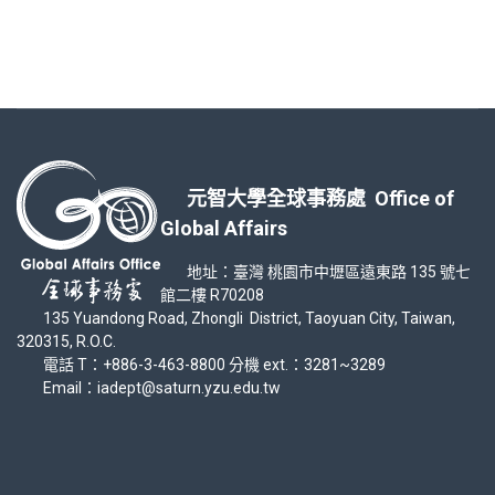
元智大學全球事務處 Office of
Global Affairs
地址：臺灣 桃園市中壢區遠東路 135 號七
館二樓 R70208
135 Yuandong Road, Zhongli District, Taoyuan City, Taiwan,
320315, R.O.C.
電話 T：+886-3-463-8800 分機 ext.：3281~3289
Email：iadept@saturn.yzu.edu.tw