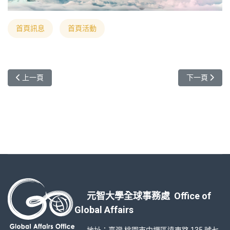
首頁訊息
首頁活動
上一篇文章: 113-2 境外生獎學金申請時程
下一篇文章:
上一頁
下一頁
元智大學全球事務處 Office of
Global Affairs