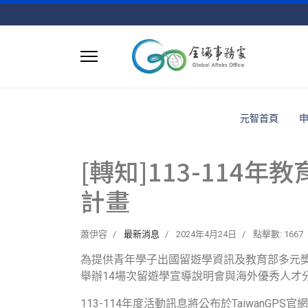
元智首頁
[轉知]113-114年
計畫
蕭伊容
最新消息
2024年4月24日
點擊數: 1667
為提供青年學子出國留遊學資訊及教育部多元獎補
舉辦14場次留遊學宣導說明會與海外優秀人
113-114年度活動訊息將公布於TaiwanGPS官網 