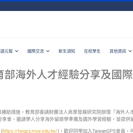
申請元智
國際交流
新生須知
在校學生
其他資訊
教育部海外人才經驗分享及國際連結
助措施，教育部委請財團法人商業發展研究院辦理「海外人才經驗分
才分享會，邀請學人分享海外留遊學準備及國外學習經驗，並提供
(
https://twgps.moe.edu.tw/
)，歡迎同學加入TaiwanGPS