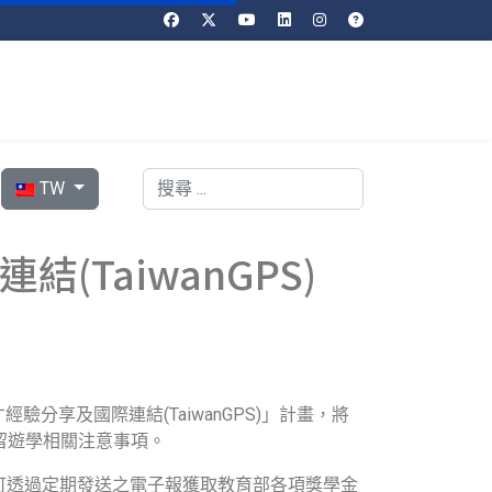
選擇你的語言
搜索
TW
(TaiwanGPS)
享及國際連結(TaiwanGPS)」計畫，將
留遊學相關注意事項。
會員，可透過定期發送之電子報獲取教育部各項獎學金