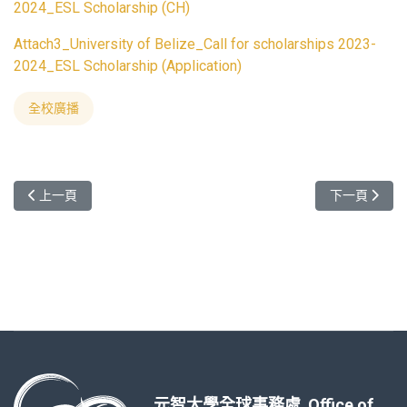
2024_ESL Scholarship (CH)
Attach3_University of Belize_Call for scholarships 2023-
2024_ESL Scholarship (Application)
全校廣播
上一篇文章: 113年教育部與世界百大合作設置獎學金甄選(適用於113年入學的博士生) MOE offers
下一篇文章:
上一頁
下一頁
元智大學全球事務處 Office of