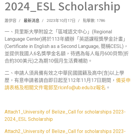
2024_ESL Scholarship
蕭伊容
最新消息
2023年10月17日
點擊數: 1786
一、貝里斯大學附設之「區域語文中心」(Regional
Language Center)將於113年續辦「英語課程獎學金計畫」
(Certificate in English as a Second Language, 簡稱CESL)，
並提供我國人6名獎學金名額，待遇為每人每月600貝幣(折
合約300美元)之為期10個月生活費補助。
二、申請人須具備有效之中華民國國籍及高中(含)以上學
歷，有意申請者請自即日起至112年11月17日期間，
備妥申
請表格及相關文件電郵至rlcinfo@ub.edu.bz報名
。
Attach1_University of Belize_Call for scholarships 2023-
2024_ESL Scholarship
Attach2_University of Belize_Call for scholarships 2023-