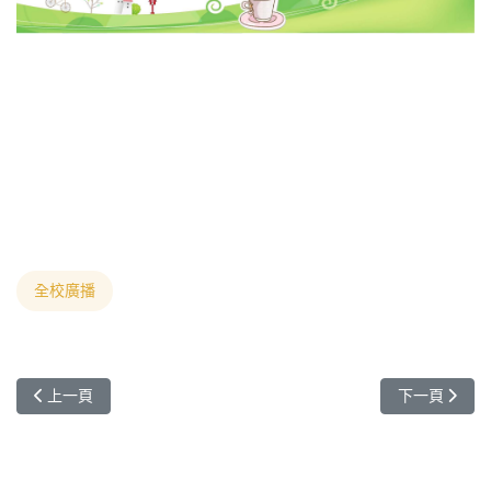
全校廣播
上一篇文章: 敬邀參加美國辛辛納提大學University of Cincinn
下一篇文章: 
上一頁
下一頁