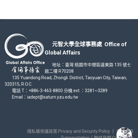
元智大學全球事務處 Office of
Global Affairs
地址：臺灣 桃園市中壢區遠東路 135 號七
館二樓 R70208
135 Yuandong Road, Zhongli District, Taoyuan City, Taiwan,
320315, R.O.C.
電話 T：+886-3-463-8800 分機 ext.：3281~3289
Email：iadept@saturn.yzu.edu.tw
隱私權保護政策 Privacy and Security Policy
｜
交通資訊
Transportation
｜
聯絡我們 Contact Us