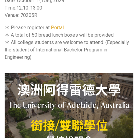
Date: October 1 (TUE), 2024
Time:12:10-13:00
Venue: 70205R
＊ Please register at
Portal
.
＊ A total of 50 bread lunch boxes will be provided.
＊ All college students are welcome to attend. (Especially
the student of International Bachelor Program in
Engineering)