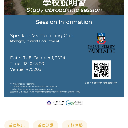
首頁訊息
首頁活動
全校廣播