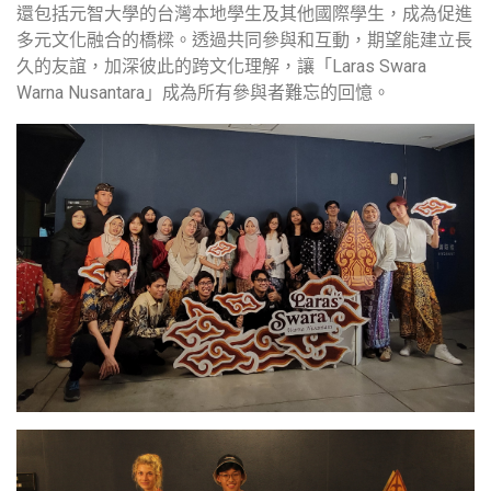
還包括元智大學的台灣本地學生及其他國際學生，成為促進
多元文化融合的橋樑。透過共同參與和互動，期望能建立長
久的友誼，加深彼此的跨文化理解，讓「
Laras Swara
Warna Nusantara
」成為所有參與者難忘的回憶。