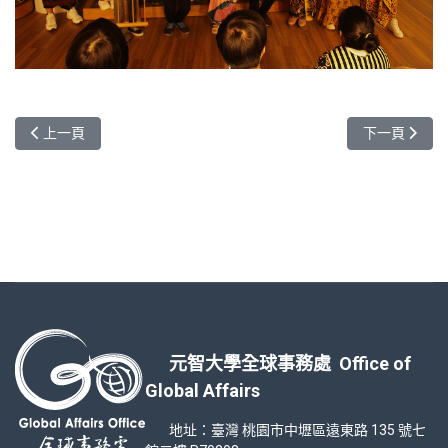
上一篇文章: 2025年韓國中央大學寒假學校說明會
下一篇文章:
上一頁
下一頁
元智大學全球事務處 Office of
Global Affairs
地址：臺灣 桃園市中壢區遠東路 135 號七