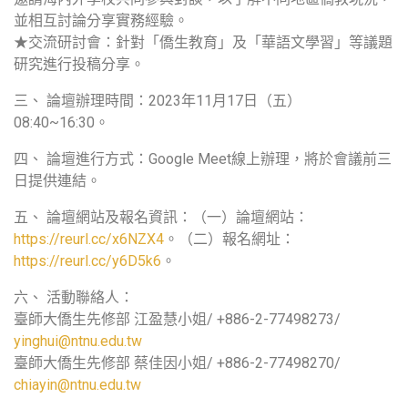
並相互討論分享實務經驗。
★交流研討會：針對「僑生教育」及「華語文學習」等議題
研究進行投稿分享。
三、 論壇辦理時間：2023年11月17日（五）
08:40~16:30。
四、 論壇進行方式：Google Meet線上辦理，將於會議前三
日提供連結。
五、 論壇網站及報名資訊：（一）論壇網站：
https://reurl.cc/x6NZX4
。（二）報名網址：
https://reurl.cc/y6D5k6
。
六、 活動聯絡人：
臺師大僑生先修部 江盈慧小姐/ +886-2-77498273/
yinghui@ntnu.edu.tw
臺師大僑生先修部 蔡佳因小姐/ +886-2-77498270/
chiayin@ntnu.edu.tw