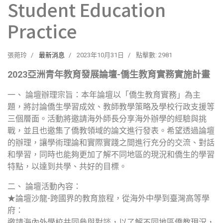
Student Education
Practice
張菀玲
最新消息
2023年10月31日
點擊數: 2981
2023亞洲青年教育發展論壇-僑生教育實務實施計畫
一、 論壇辦理宗旨：本年論壇以「僑生教育實務」為主
題，將討論僑生學習成效、教師教學策略及學校行政支援等
三個層面。活動將邀請海外師長分享海外辦學的經驗與挑
戰，並且也邀集了僑教領域的論文進行發表。希望透過論壇
的辦理，讓學術理論和實際實踐之間進行充分的交流、對話
和學習，同時也能夠更加了解不同地區的現況和僑生的學習
特點，以達到共學、共好的目標。
二、 論壇活動內容：
★論壇沙龍-跨國界的教育旅程，從海外中學到臺灣高等學
府：
邀請海內外學校共同參與對談，以了解不同地區僑教現況，