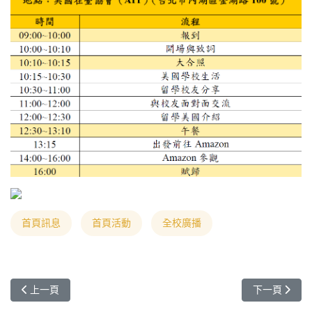
首頁訊息
首頁活動
全校廣播
上一篇文章: 2024年元智大學國際美食節暨萬聖節慶典
下一篇文章: 轉知：
上一頁
下一頁