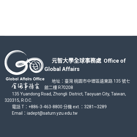
元智大學全球事務處 Office of
Global Affairs
地址：臺灣 桃園市中壢區遠東路 135 號七
館二樓 R70208
135 Yuandong Road, Zhongli District, Taoyuan City, Taiwan,
320315, R.O.C.
電話 T：+886-3-463-8800 分機 ext.：3281~3289
Email：iadept@saturn.yzu.edu.tw