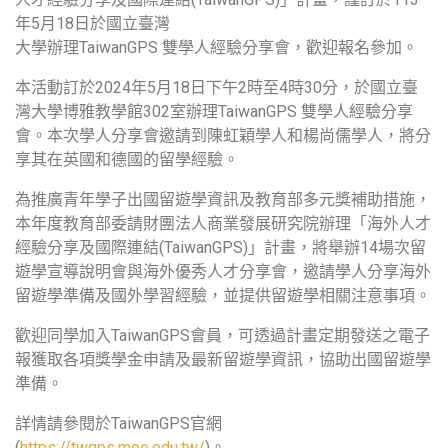
年5月18日於國立臺灣
大學辦理TaiwanGPS 雙學人經驗分享會，歡迎報名參加。
本活動訂於2024年5月18日下午2時至4時30分，於國立臺
灣大學博雅教學館302室辦理TaiwanGPS 雙學人經驗分享
會。本次學人分享會邀請到陳虹穎學人和楊尚儒學人，將分
享其在英國和德國的留學經驗。
為推廣青年學子出國留遊學資訊及教育部多元獎補助措施，
本年度教育部委請財團法人商業發展研究院辦理「海外人才
經驗分享及國際連結(TaiwanGPS)」計畫，將舉辦14場次留
遊學宣導說明會與海外優秀人才分享會，邀請學人分享海外
留遊學準備及國外學習經驗，並提供留遊學相關注意事項。
歡迎同學加入TaiwanGPS會員，可透過計畫定期發送之電子
報獲取各項獎學金申請及最新留遊學資訊，協助出國留遊學
準備。
詳情請參閱於TaiwanGPS官網
(
https://twgps.moe.edu.tw/
)。