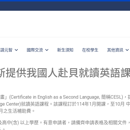
申請元智
國際交流
新生須知
在校學生
其他資訊
里斯提供我國人赴貝就讀英語
cate in English as a Second Language, 簡稱CES
Language Center)就讀英語課程。該課程訂於114年1月開課
0個月之生活補助費。
及高中(含) 以上學歷。有意申請者，請備齊申請表格及相關文件
報名。