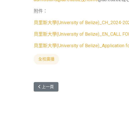
附件：
貝里斯大學(University of Belize)_CH_20
貝里斯大學(University of Belize)_EN_CALL FO
貝里斯大學(University of Belize)_Application fo
全校廣播
上一篇文章: 新南向新里程：元智大學與印尼阿天
上一頁