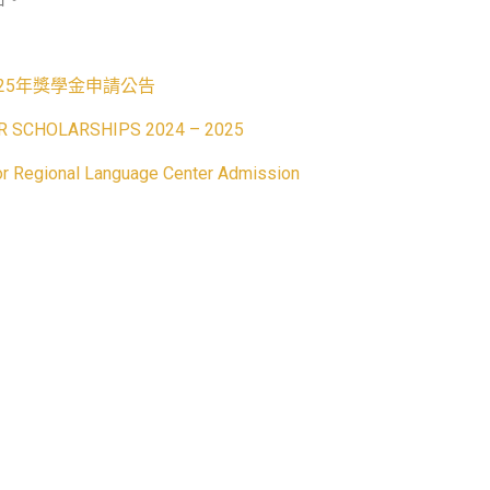
24-2025年獎學金申請公告
R SCHOLARSHIPS 2024 – 2025
r Regional Language Center Admission
瑪加雅天主教大學設立教育合作中心