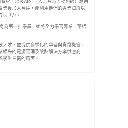
制系統、以及
AIoT
（人工智慧與物聯網）應用
畢業後加入台達，能利用他們的專業知識以
的競爭力。
身為第一批學員，她將全力學習專業、華語
技人才，並提供多樣化的學習與實踐機會，
球領先的電源管理及散熱解決方案供應商，
與學生三贏的局面。