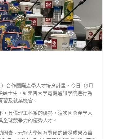
.
）合作國際產學人才培育計畫，今日（
9
月
尖碩士生，到元智大學電機通訊學院進行為
實習及就業機會。
下，具備理工科系的優勢，這次國際產學人
具全球競爭力的優秀人才。
功因素。元智大學擁有豐碩的研發成果及華