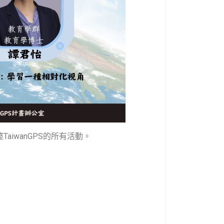
整
TaiwanGPS
的所有活動。