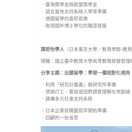
．臺灣獎學金與歐盟獎學金
．語言當地支持系統入學等準備
．德國留學的喜怒哀樂
．取得國外博士學位的職涯發展
譚君怡學人
（日本東京大學／教育學群
-
教育
現職：國立臺中教育大學高等教育經營管理
分享主題：出國留學：學習一種相對化視角
．利用「研究計畫書」做研究所準備
．透過打工、實習或田野調查理解在地脈絡
．建構多元社會支持系統
．日本企業就職要提早開始準備
．回顧的一些省思