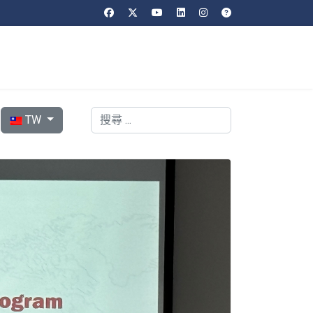
選擇你的語言
搜索
TW