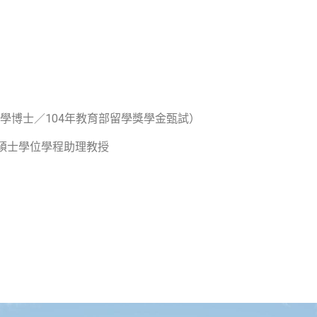
學博士／
104
年教育部留學獎學金甄試）
碩士學位學程助理教授