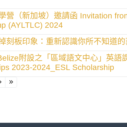
）邀請函 Invitation from Asi
mp (AYLTLC) 2024
掉刻板印象：重新認識你所不知道的
of Belize附設之「區域語文中心」英語課程獎
ships 2023-2024_ESL Scholarship