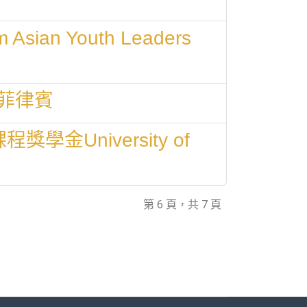
an Youth Leaders
菲律賓
學金University of
第 6 頁，共 7 頁