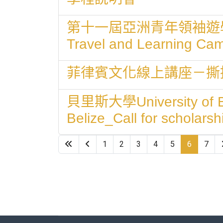
第十一屆亞洲青年領袖遊學營（新加坡
Travel and Learning Ca
菲律賓文化線上講座－撕
貝里斯大學University 
Belize_Call for scholar
1
2
3
4
5
6
7