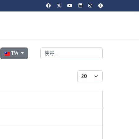
選擇你的語言
搜索
TW
每頁顯示條數