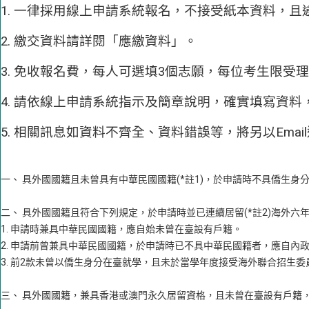
1. 一律採用線上申請系統報名，不接受紙本資料，且
2. 繳交資料請詳閱「應繳資料」。
3. 免收報名費，每人可選填3個志願，每位考生限受
4. 請依線上申請系統指示及簡章說明，確實填寫資料
5. 相關訊息如資料不齊全、資料錯誤等，將另以Ema
一、 具外國國籍且未曾具有中華民國國籍(*註1)，於申請時不具僑生身
二、 具外國國籍且符合下列規定，於申請時並已連續居留(*註2)海外六年
1. 申請時兼具中華民國國籍，應自始未曾在臺設有戶籍。
2. 申請前曾兼具中華民國國籍，於申請時已不具中華民國籍者，應自內
3. 前2款未曾以僑生身分在臺就學，且未於當學年度接受海外聯合招生委
三、 具外國國籍，兼具香港或澳門永久居留資格，且未曾在臺設有戶籍，