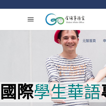
元智首頁
國際
學生
華語