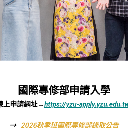
國際專修部申請入學
線上申請網址→
https://yzu-apply.yzu.edu.t
→
2026秋季班國際專修部錄取公告