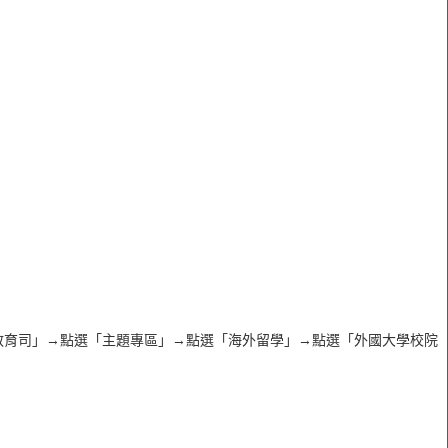
教育司」→點選「主題專區」→點選「海外留學」→點選「外國大學校院