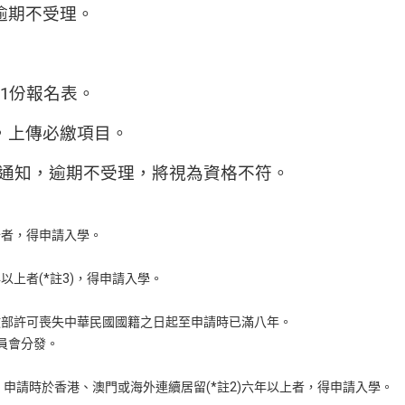
逾期不受理。
理1份報名表。
，上傳必繳項目。
il通知，逾期不受理，將視為資格不符。
分者，得申請入學。
以上者(*註3)，得申請入學。
政部許可喪失中華民國國籍之日起至申請時已滿八年。
員會分發。
申請時於香港、澳門或海外連續居留(*註2)六年以上者，得申請入學。