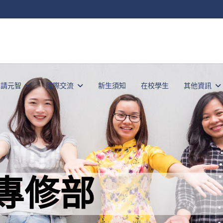
申請元智
國際交流
新生須知
在校學生
其他資訊
專修部