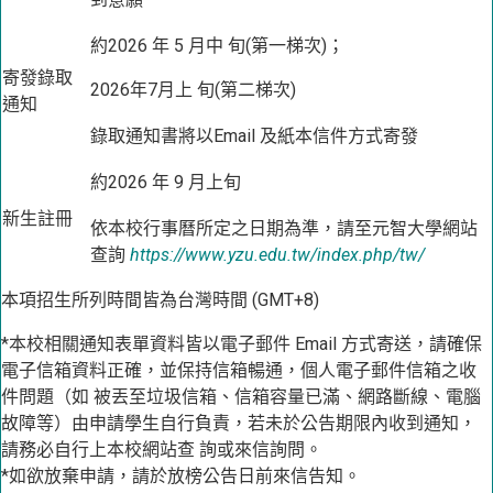
約2026 年 5 月中 旬(第一梯次)；
寄發錄取
2026年7月上 旬(第二梯次)
通知
錄取通知書將以Email 及紙本信件方式寄發
約2026 年 9 月上旬
新生註冊
依本校行事曆所定之日期為準，請至元智大學網站
查詢
https://www.yzu.edu.tw/index.php/tw/
本項招生所列時間皆為台灣時間 (GMT+8)
*本校相關通知表單資料皆以電子郵件 Email 方式寄送，請確保
電子信箱資料正確，並保持信箱暢通，個人電子郵件信箱之收
件問題（如 被丟至垃圾信箱、信箱容量已滿、網路斷線、電腦
故障等）由申請學生自行負責，若未於公告期限內收到通知，
請務必自行上本校網站查 詢或來信詢問。
*如欲放棄申請，請於放榜公告日前來信告知。