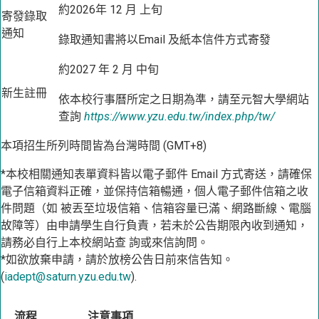
約2026年 12 月 上旬
寄發錄取
通知
錄取通知書將以Email 及紙本信件方式寄發
約2027 年 2 月 中旬
新生註冊
依本校行事曆所定之日期為準，請至元智大學網站
查詢
https://www.yzu.edu.tw/index.php/tw/
本項招生所列時間皆為台灣時間 (GMT+8)
*本校相關通知表單資料皆以電子郵件 Email 方式寄送，請確保
電子信箱資料正確，並保持信箱暢通，個人電子郵件信箱之收
件問題（如 被丟至垃圾信箱、信箱容量已滿、網路斷線、電腦
故障等）由申請學生自行負責，若未於公告期限內收到通知，
請務必自行上本校網站查 詢或來信詢問。
*如欲放棄申請，請於放榜公告日前來信告知。
(
iadept@saturn.yzu.edu.tw
).
流程
注意事項