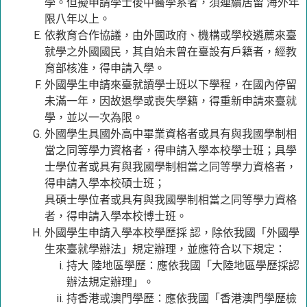
學。但擬申請學士後中醫學系者，須連續居留 海外年
限八年以上。
依教育合作協議，由外國政府、機構或學校遴薦來臺
就學之外國國民，其自始未曾在臺設有戶籍者，經教
育部核准，得申請入學。
外國學生申請來臺就讀學士班以下學程，在國內停留
未滿一年，因故退學或喪失學籍，得重新申請來臺就
學，並以一次為限。
外國學生具國外高中畢業資格者或具有與我國學制相
當之同等學力資格者，得申請入學本校學士班；具學
士學位者或具有與我國學制相當之同等學力資格者，
得申請入學本校碩士班；
具碩士學位者或具有與我國學制相當之同等學力資格
者，得申請入學本校博士班。
外國學生申請入學本校學歷採 認，除依我國「外國學
生來臺就學辦法」規定辦理，並應符合以下規定：
持大 陸地區學歷：應依我國「大陸地區學歷採認
辦法規定辦理」。
持香港或澳門學歷：應依我國「香港澳門學歷檢