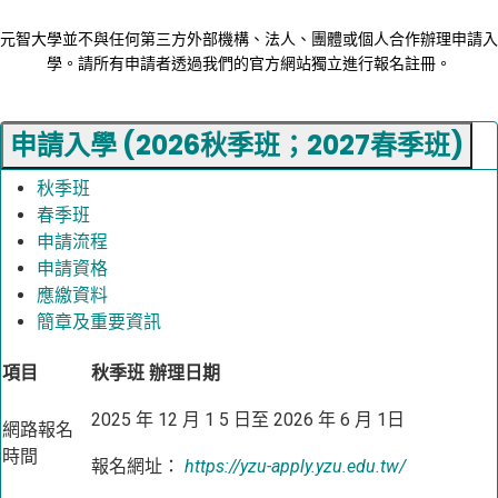
元智大學並不與任何第三方外部機構、法人、團體或個人合作辦理申請入
學。請所有申請者透過我們的官方網站獨立進行報名註冊。
申請入學 (2026秋季班；2027春季班)
秋季班
春季班
申請流程
申請資格
應繳資料
簡章及重要資訊
項目
秋季班 辦理日期
2025 年 12 月 1 5 日至 2026 年 6 月 1日
網路報名
時間
報名網址：
https://yzu-apply.yzu.edu.tw/