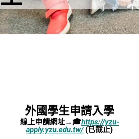
外國學生申請入學
線上申請網址→🎓
https://yzu-
apply.yzu.edu.tw/
(已截止)