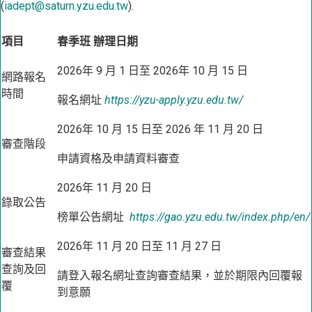
(
iadept@saturn.yzu.edu.tw
).
項目
春季班 辦理日期
2026年 9 月 1 日至 2026年 10 月 15 日
網路報名
時間
報名網址
https://yzu-apply.yzu.edu.tw/
2026年 10 月 15 日至 2026 年 11 月 20 日
審查階段
申請資格及申請資料審查
2026年 11 月 20 日
錄取公告
榜單公告網址
https://gao.yzu.edu.tw/index.php/en/
2026年 11 月 20 日至 11 月 27 日
審查結果
查詢及回
請登入報名網址查詢審查結果，並於期限內回覆報
覆
到意願