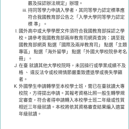
覈及採認辦法規定」辦理。
持同等學力申請入學者，其同等學力認定標準應
符合我國教育部公告之「入學大學同等學力認定
標 準」。
國外高中或大學學歷文件須符合我國教育部採認之學
校。請參考我國教育部兩岸教育司網頁查詢：請至我
國教育部網頁 點選「國際及兩岸教育司」 點選「主題
專區」 點選「海外留學」 點選「外國大學校院參考名
冊」。
在臺 就讀其他大學校院時，未因操行或學業成績不及
格 、 違反法令或校規情節嚴重致遭退學或喪失學籍
者。
外國學生申請轉學至本校學士班，需已在臺就讀大專
校院，方得提出申請。其報考資格比照一般生轉學規
定審查，符合者得申請轉入本校學士班二年級或性質
相近三年級就讀。本校將依其資格審查結果編入適當
年級就讀。