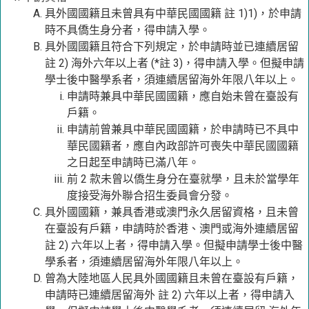
具外國國籍且未曾具有中華民國國籍 註 1)1)，於申請
時不具僑生身分者，得申請入學。
具外國國籍且符合下列規定，於申請時並已連續居留
註 2) 海外六年以上者 (*註 3)，得申請入學。但擬申請
學士後中醫學系者，須連續居留海外年限八年以上。
申請時兼具中華民國國籍，應自始未曾在臺設有
戶籍。
申請前曾兼具中華民國國籍，於申請時已不具中
華民國籍者，應自內政部許可喪失中華民國國籍
之日起至申請時已滿八年。
前 2 款未曾以僑生身分在臺就學，且未於當學年
度接受海外聯合招生委員會分發。
具外國國籍，兼具香港或澳門永久居留資格，且未曾
在臺設有戶籍，申請時於香港、澳門或海外連續居留
註 2) 六年以上者，得申請入學。但擬申請學士後中醫
學系者，須連續居留海外年限八年以上。
曾為大陸地區人民具外國國籍且未曾在臺設有戶籍，
申請時已連續居留海外 註 2) 六年以上者，得申請入