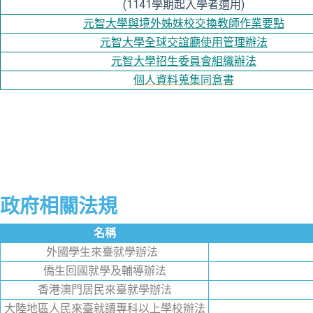
(1141學期起入學者適用)
元智大學與境外姊妹校交換教師作業要點
元智大學全球交誼廳使用管理辦法
元智大學招生委員會組織辦法
個人資料蒐集同意書
政府相關法規
名稱
外國學生來臺就學辦法
僑生回國就學及輔導辦法
香港澳門居民來臺就學辦法
大陸地區人民來臺就讀專科以上學校辦法