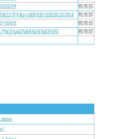
0030039
教育部
7858227FF&s=DBFEB120E0C2C3E4
教育部
0010005
教育部
A4%A7%E5%AD%B8%E6%B3%95
教育部
t.aspx
w/