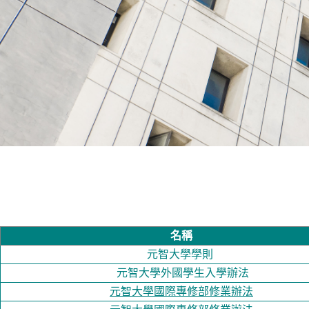
名稱
元智大學學則
元智大學外國學生入學辦法
元智大學國際專修部修業辦法