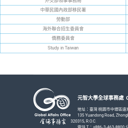
外交部領事事務局
中華民國內政部移民署
勞動部
海外聯合招生委員會
僑務委員會
Study in Taiwan
元智大學全球事務處 Office
地址：臺灣 桃園市中壢區遠東路 1
135 Yuandong Road, Zhongli Di
320315, R.O.C.
電話 T：+886-3-463-8800 分