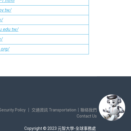
-1.html
ov.tw/
w/
u.edu.tw/
w/
.org/
urity Policy
｜
交通資訊 Transportation
｜
聯絡我們
Contact Us
Copyright © 2023 元智大學-全球事務處