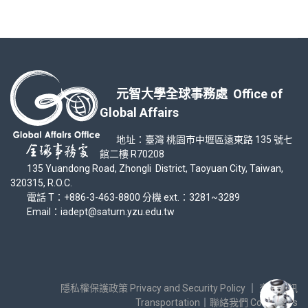
元智大學全球事務處 Office of
Global Affairs
地址：臺灣 桃園市中壢區遠東路 135 號七
館二樓 R70208
135 Yuandong Road, Zhongli District, Taoyuan City, Taiwan,
320315, R.O.C.
電話 T：+886-3-463-8800 分機 ext.：3281~3289
Email：iadept@saturn.yzu.edu.tw
隱私權保護政策 Privacy and Security Policy
｜
交通資訊
Transportation
｜
聯絡我們 Contact Us