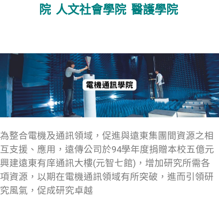
院
人文社會學院
醫護學院
為整合電機及通訊領域，促進與遠東集團間資源之相
互支援、應用，遠傳公司於94學年度捐贈本校五億元
興建遠東有庠通訊大樓(元智七館)，增加研究所需各
項資源，以期在電機通訊領域有所突破，進而引領研
究風氣，促成研究卓越