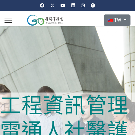
選擇你的語言
TW
工程
資訊
管理
電通
人社
醫護