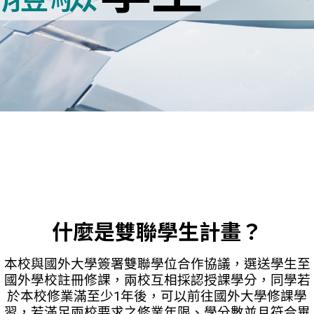
什麼是雙聯學生計畫？
本校與國外大學簽署雙聯學位合作協議，選送學生至
國外學校註冊修課，兩校互相採認授課學分，同學若
於本校修業滿至少1年後，可以前往國外大學修課學
習，若滿足兩校要求之修業年限、學分數並且符合畢