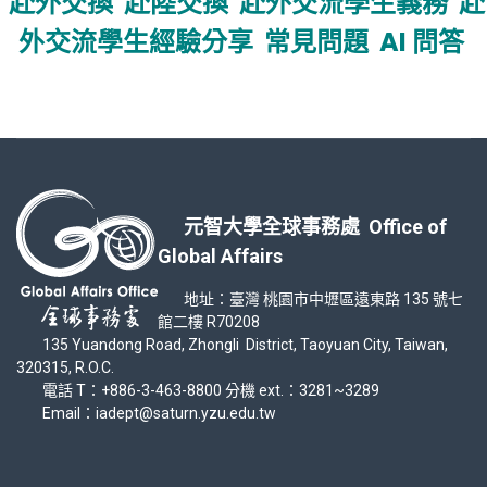
赴外交換
赴陸交換
赴外交流學生義務
赴
外交流學生經驗分享
常見問題
AI 問答
元智大學全球事務處 Office of
Global Affairs
地址：臺灣 桃園市中壢區遠東路 135 號七
館二樓 R70208
135 Yuandong Road, Zhongli District, Taoyuan City, Taiwan,
320315, R.O.C.
電話 T：+886-3-463-8800 分機 ext.：3281~3289
Email：iadept@saturn.yzu.edu.tw