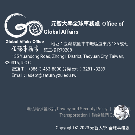
元智大學全球事務處 Office of
Global Affairs
地址：臺灣 桃園市中壢區遠東路 135 號七
館二樓 R70208
135 Yuandong Road, Zhongli District, Taoyuan City, Taiwan,
320315, R.O.C.
電話 T：+886-3-463-8800 分機 ext.：3281~3289
Email：iadept@saturn.yzu.edu.tw
隱私權保護政策 Privacy and Security Policy
｜
交通資訊
Transportation
｜
聯絡我們 Contact Us
Copyright © 2023 元智大學-全球事務處