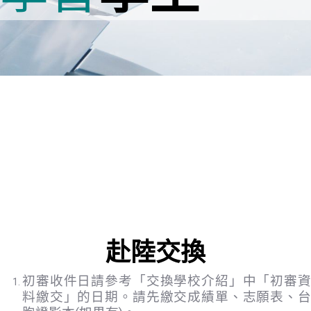
赴陸交換
初審收件日請參考「交換學校介紹」中「初審資
料繳交」的日期。請先繳交成績單、志願表、台