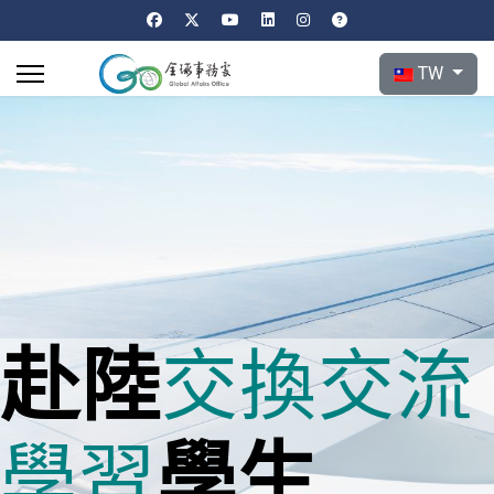
選擇你的語言
TW
赴陸
交換
交流
學生
學習