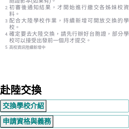
胞證影本(如果有)。
初審後通知結果，才開始進行繳交各姊妹校資
料。
配合大陸學校作業，持續新增可開放交換的學
校。
確定要去大陸交換，請先行辦好台胞證，部分學
校可以接受出發前一個月才提交。
高校資訊陸續新增中
赴陸交換
交換學校介紹
申請資格與義務