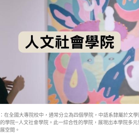
意義是指：在全國大專院校中，通常分立為四個學院，中語系隸屬於
的學院—人文社會學院。此一綜合性的學院，展現出本學院多元
展空間。