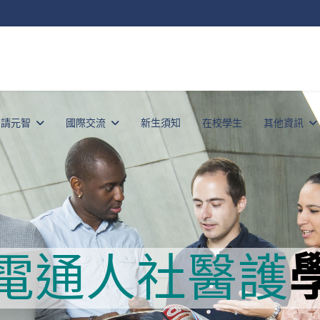
申請元智
國際交流
新生須知
在校學生
其他資訊
電通
人社
醫護