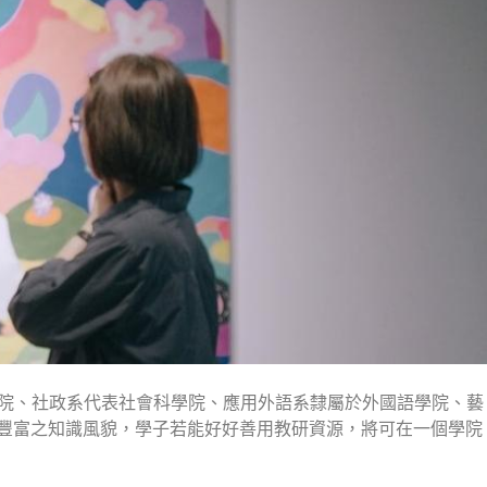
文學院、社政系代表社會科學院、應用外語系隸屬於外國語學院、藝
豐富之知識風貌，學子若能好好善用教研資源，將可在一個學院