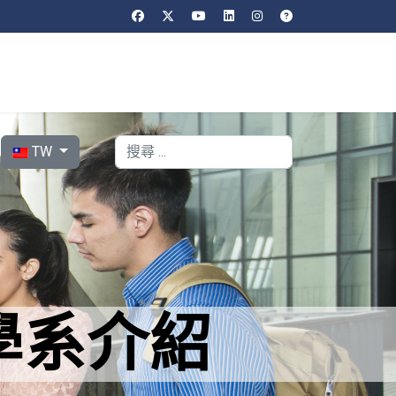
選擇你的語言
搜索
TW
學系介紹