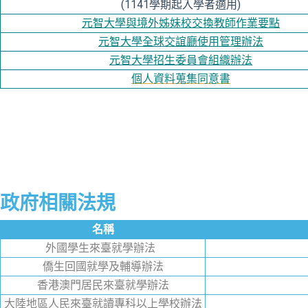
(1141學期起入學者適用)
元智大學與境外姊妹校交換教師作業要點
元智大學全球交誼廳使用管理辦法
元智大學招生委員會組織辦法
個人資料蒐集同意書
政府相關法規
名稱
外國學生來臺就學辦法
僑生回國就學及輔導辦法
香港澳門居民來臺就學辦法
大陸地區人民來臺就讀專科以上學校辦法