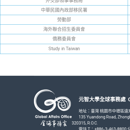
外交部領事事務局
中華民國內政部移民署
勞動部
海外聯合招生委員會
僑務委員會
Study in Taiwan
元智大學全球事務處 Office
地址：臺灣 桃園市中壢區遠東路 1
135 Yuandong Road, Zhongli Di
320315, R.O.C.
電話 T：+886-3-463-8800 分