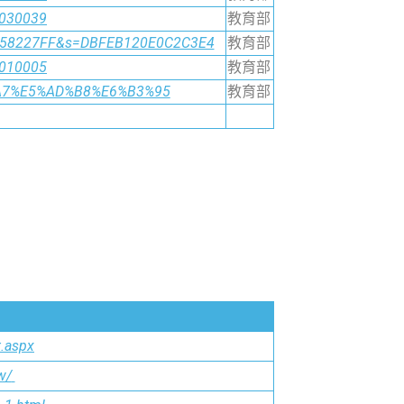
0030039
教育部
7858227FF&s=DBFEB120E0C2C3E4
教育部
0010005
教育部
A4%A7%E5%AD%B8%E6%B3%95
教育部
t.aspx
w/