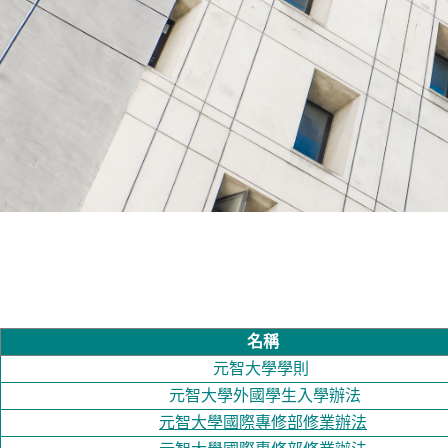
名稱
元智大學學則
元智大學外國學生入學辦法
元智大學國際專修部修業辦法