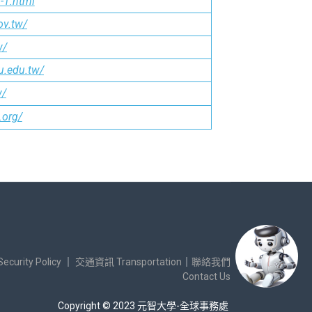
-1.html
ov.tw/
w/
u.edu.tw/
w/
.org/
urity Policy
｜
交通資訊 Transportation
｜
聯絡我們
Contact Us
Copyright © 2023 元智大學-全球事務處