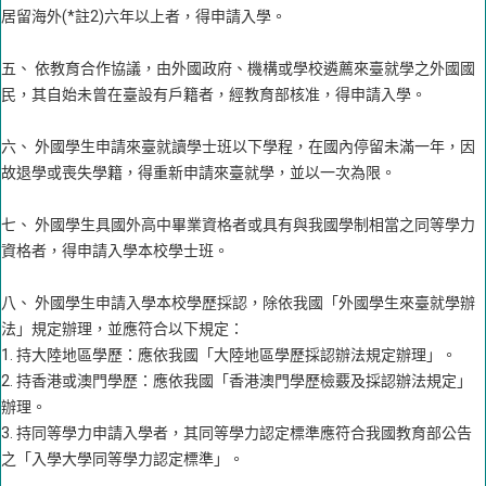
居留海外(*註2)六年以上者，得申請入學。
五、 依教育合作協議，由外國政府、機構或學校遴薦來臺就學之外國國
民，其自始未曾在臺設有戶籍者，經教育部核准，得申請入學。
六、 外國學生申請來臺就讀學士班以下學程，在國內停留未滿一年，因
故退學或喪失學籍，得重新申請來臺就學，並以一次為限。
七、 外國學生具國外高中畢業資格者或具有與我國學制相當之同等學力
資格者，得申請入學本校學士班。
八、 外國學生申請入學本校學歷採認，除依我國「外國學生來臺就學辦
法」規定辦理，並應符合以下規定：
1. 持大陸地區學歷：應依我國「大陸地區學歷採認辦法規定辦理」。
2. 持香港或澳門學歷：應依我國「香港澳門學歷檢覈及採認辦法規定」
辦理。
3. 持同等學力申請入學者，其同等學力認定標準應符合我國教育部公告
之「入學大學同等學力認定標準」。