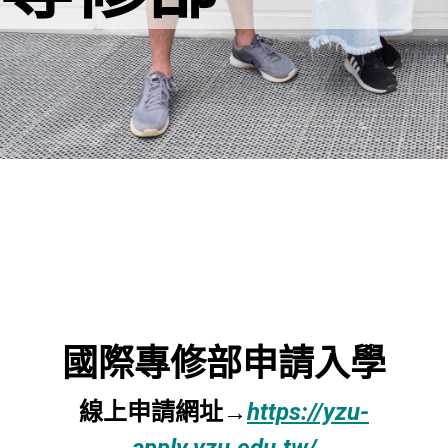
國際專修部申請入學
線上申請網址→
https://yzu-