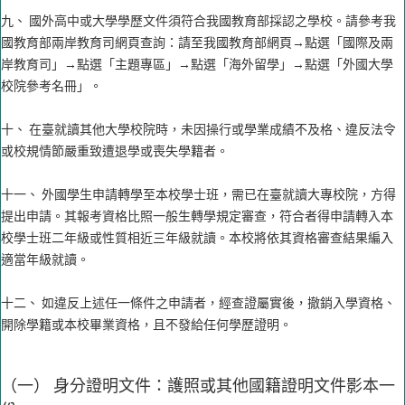
九、 國外高中或大學學歷文件須符合我國教育部採認之學校。請參考我
國教育部兩岸教育司網頁查詢：請至我國教育部網頁→點選「國際及兩
岸教育司」→點選「主題專區」→點選「海外留學」→點選「外國大學
校院參考名冊」。
十、 在臺就讀其他大學校院時，未因操行或學業成績不及格、違反法令
或校規情節嚴重致遭退學或喪失學籍者。
十一、 外國學生申請轉學至本校學士班，需已在臺就讀大專校院，方得
提出申請。其報考資格比照一般生轉學規定審查，符合者得申請轉入本
校學士班二年級或性質相近三年級就讀。本校將依其資格審查結果編入
適當年級就讀。
十二、 如違反上述任一條件之申請者，經查證屬實後，撤銷入學資格、
開除學籍或本校畢業資格，且不發給任何學歷證明。
（一） 身分證明文件：護照或其他國籍證明文件影本一