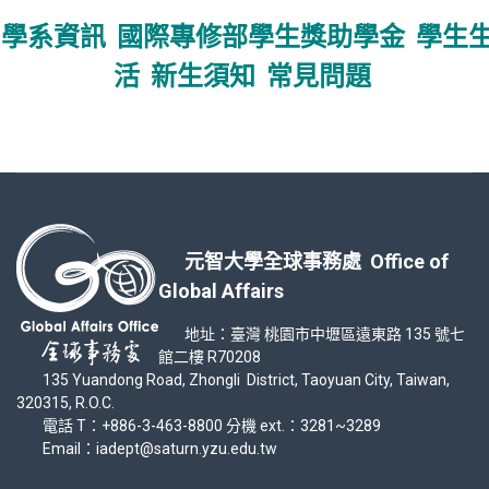
學系資訊
國際專修部學生獎助學金
學生
活
新生須知
常見問題
元智大學全球事務處 Office of
Global Affairs
地址：臺灣 桃園市中壢區遠東路 135 號七
館二樓 R70208
135 Yuandong Road, Zhongli District, Taoyuan City, Taiwan,
320315, R.O.C.
電話 T：+886-3-463-8800 分機 ext.：3281~3289
Email：iadept@saturn.yzu.edu.tw