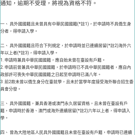
通知，逾期不受理，將視為資格不符。
一、 具外國國籍且未曾具有中華民國國籍(*註1)，於申請時不具僑生身
分者，得申請入學。
二、 具外國國籍且符合下列規定，於申請時並已連續居留(*註2)海外六
年以上者(*註3)，得申請入學。
1. 申請時兼具中華民國國籍，應自始未曾在臺設有戶籍。
2. 申請前曾兼具中華民國國籍，於申請時已不具中華民國籍者，應自內
政部許可喪失中華民國國籍之日起至申請時已滿八年。
3. 前2款未曾以僑生身分在臺就學，且未於當學年度接受海外聯合招生委
員會分發。
三、 具外國國籍，兼具香港或澳門永久居留資格，且未曾在臺設有戶
籍，申請時於香港、澳門或海外連續居留(*註2)六年以上者，得申請入
學。
四、 曾為大陸地區人民具外國國籍且未曾在臺設有戶籍，申請時已連續