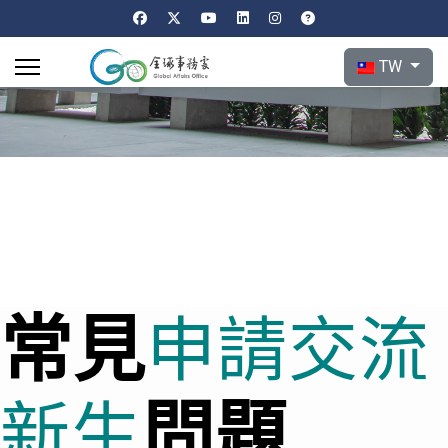
選擇你的語言
TW
常見
申請
交流
問題
新生