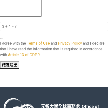
I agree with the
Terms of Use
and
Privacy Policy
and I declare
that I have read the information that is required in accordance
with
Article 13 of GDPR.
確定送出
元智大學全球事務處 Office of