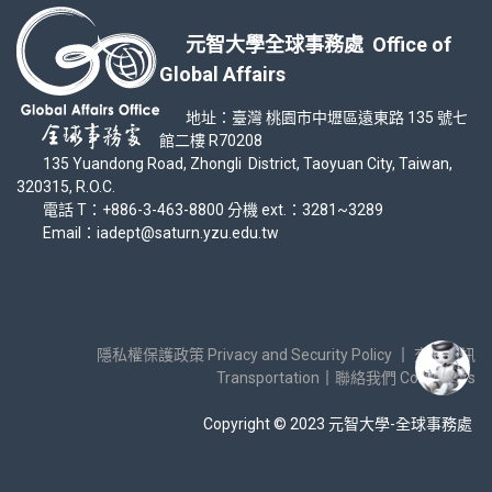
元智大學全球事務處 Office of
Global Affairs
地址：臺灣 桃園市中壢區遠東路 135 號七
館二樓 R70208
135 Yuandong Road, Zhongli District, Taoyuan City, Taiwan,
320315, R.O.C.
電話 T：+886-3-463-8800 分機 ext.：3281~3289
Email：iadept@saturn.yzu.edu.tw
隱私權保護政策 Privacy and Security Policy
｜
交通資訊
Transportation
｜
聯絡我們 Contact Us
Copyright © 2023 元智大學-全球事務處