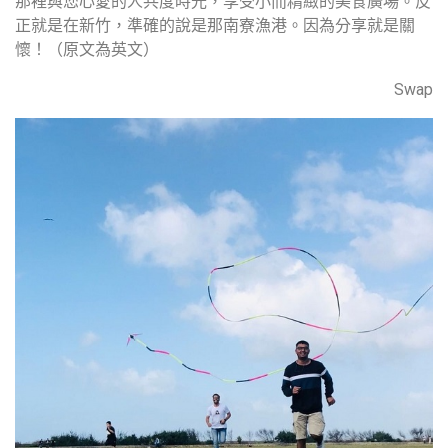
那裡與您心愛的人共度時光，享受小而精緻的美食廣場。反
正就是在新竹，準確的說是那南寮漁港。因為分享就是關
懷！（原文為英文）
Swap