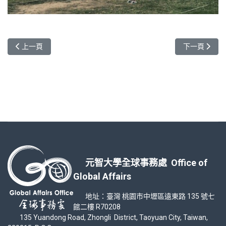
上一篇文章: 來自印尼Marvela的故事-漂亮台灣
下一篇文章: 
上一頁
下一頁
元智大學全球事務處 Office of
Global Affairs
地址：臺灣 桃園市中壢區遠東路 135 號七
館二樓 R70208
135 Yuandong Road, Zhongli District, Taoyuan City, Taiwan,