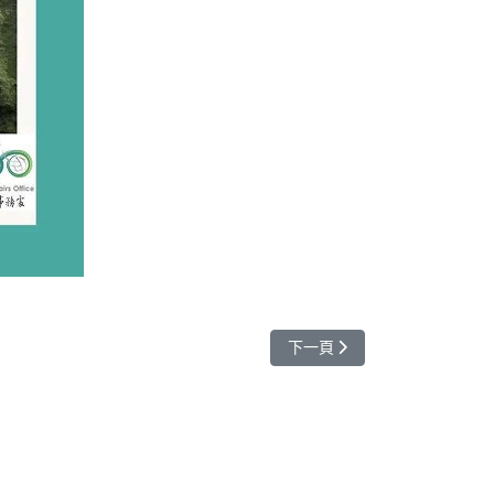
下一篇文章: 來自印尼Dipta
下一頁