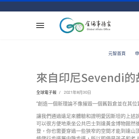
元智首頁
來自印尼Sevendi
全球電子報
2021年8月30日
“創造一個新理論不像摧毀一個舊穀倉並在其位
讓我們通過遠足來體驗和證明愛因斯坦的上述
可以很方便地乘坐公共巴士到達黃金博物館然
登，你也需要穿過一些狹窄的空間才能到達山
條健行步道屬中階步道，所以即使是孩子和老