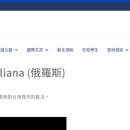
申請元智
國際交流
新生須知
在校學生
其他資訊
ana (俄羅斯)
）分享她對台灣夜市的看法。