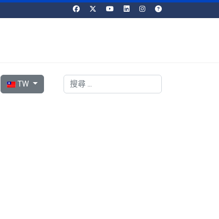
選擇你的語言
搜索
TW