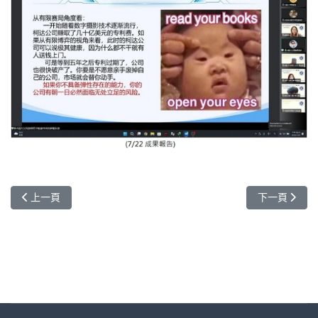
上一篇文章: 元智大學攜手以色列阿里埃勒大學 簽署學術合作協議
下一篇文章:
上一頁
下一頁