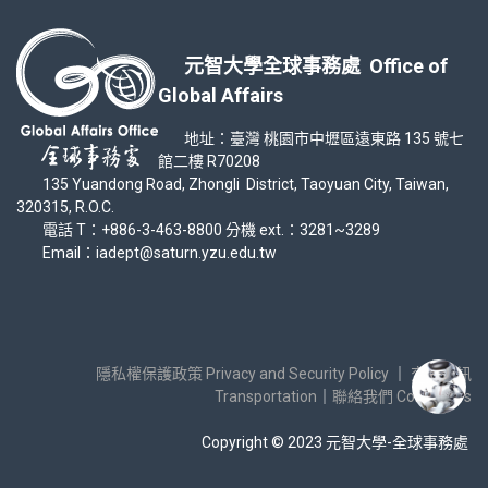
元智大學全球事務處 Office of
Global Affairs
地址：臺灣 桃園市中壢區遠東路 135 號七
館二樓 R70208
135 Yuandong Road, Zhongli District, Taoyuan City, Taiwan,
320315, R.O.C.
電話 T：+886-3-463-8800 分機 ext.：3281~3289
Email：iadept@saturn.yzu.edu.tw
隱私權保護政策 Privacy and Security Policy
｜
交通資訊
Transportation
｜
聯絡我們 Contact Us
Copyright © 2023 元智大學-全球事務處