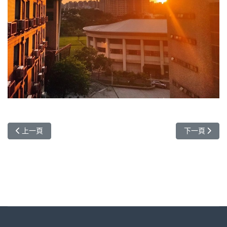
上一篇文章: 來自印度Shubham Ahire的故事-復興鄉
下一篇文章: 來
上一頁
下一頁