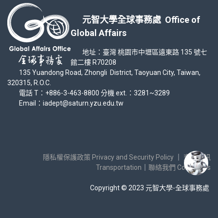
元智大學全球事務處 Office of
Global Affairs
地址：臺灣 桃園市中壢區遠東路 135 號七
館二樓 R70208
135 Yuandong Road, Zhongli District, Taoyuan City, Taiwan,
320315, R.O.C.
電話 T：+886-3-463-8800 分機 ext.：3281~3289
Email：iadept@saturn.yzu.edu.tw
隱私權保護政策 Privacy and Security Policy
｜
交通資訊
Transportation
｜
聯絡我們 Contact Us
Copyright © 2023 元智大學-全球事務處