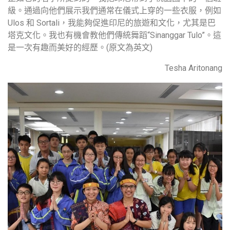
級。通過向他們展示我們通常在儀式上穿的一些衣服，例如
Ulos 和 Sortali，我能夠促進印尼的旅遊和文化，尤其是巴
塔克文化。我也有機會教他們傳統舞蹈“Sinanggar Tulo”。這
是一次有趣而美好的經歷。(原文為英文)
Tesha Aritonang