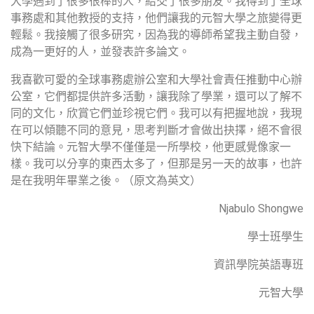
大學遇到了很多很棒的人，結交了很多朋友。我得到了全球
事務處和其他教授的支持，他們讓我的元智大學之旅變得更
輕鬆。我接觸了很多研究，因為我的導師希望我主動自發，
成為一更好的人，並發表許多論文。
我喜歡可愛的全球事務處辦公室和大學社會責任推動中心辦
公室，它們都提供許多活動，讓我除了學業，還可以了解不
同的文化，欣賞它們並珍視它們。我可以有把握地說，我現
在可以傾聽不同的意見，思考判斷才會做出抉擇，絕不會很
快下結論。元智大學不僅僅是一所學校，他更感覺像家一
樣。我可以分享的東西太多了，但那是另一天的故事，也許
是在我明年畢業之後。（原文為英文）
Njabulo Shongwe
學士班學生
資訊學院英語專班
元智大學