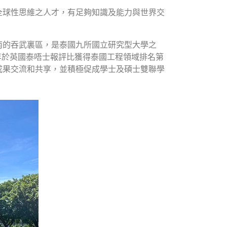
全球性思維之人才，有足夠知識及能力與世界交
落於泰國曼谷市以南的吞武裏區，是泰國九所國立研究型大學之
三年於英國泰唔士報評比獲得泰國工程領域排名第
成果交流和共享，並積極促成學士及碩士雙聯學