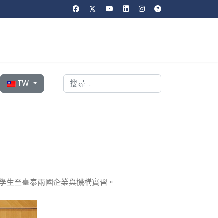
選擇你的語言
搜索
TW
並將安排學生至臺泰兩國企業與機構實習。