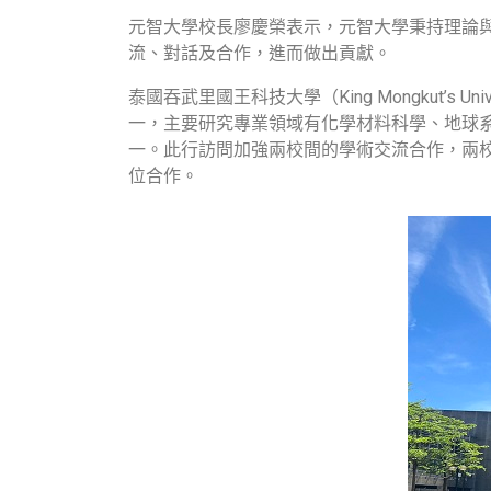
元智大學校長廖慶榮表示，元智大學秉持理論
流、對話及合作，進而做出貢獻。
泰國吞武里國王科技大學（King Mongkut’s Un
一，主要研究專業領域有化學材料科學、地球系
一。此行訪問加強兩校間的學術交流合作，兩
位合作。