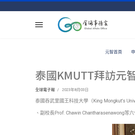
元智首頁
泰國KMUTT拜訪元
全球電子報
2023年8月03日
泰國吞武里國王科技大學（King Mongkut’s University
、副校長Prof. Chawin Chanthar