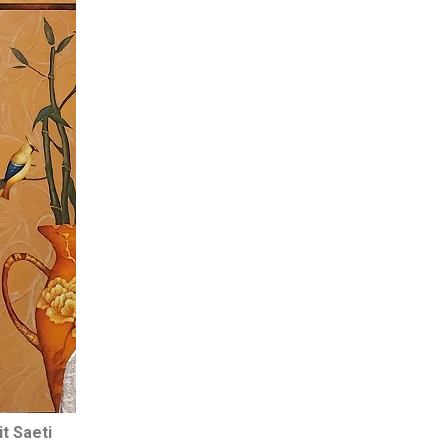
Saeti