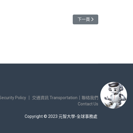
下一篇文章: 全球處端午送暖
下一頁
urity Policy
｜
交通資訊 Transportation
｜
聯絡我們
Contact Us
Copyright © 2023 元智大學-全球事務處