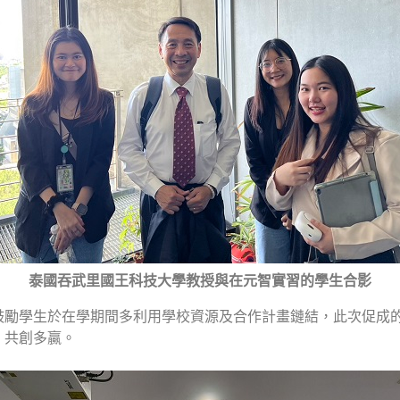
泰國吞武里國王科技大學教授與在元智實習的學生合影
鼓勵學生於在學期間多利用學校資源及合作計畫鏈結，此次促成
，共創多贏。