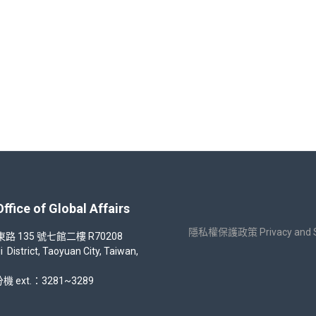
計畫-【深度學習在人臉識別模型上的攻擊與防護】林柏江教授
 of Global Affairs
隱私權保護政策 Privacy and Sec
35 號七館二樓 R70208
strict, Taoyuan City, Taiwan,
機 ext.：3281~3289