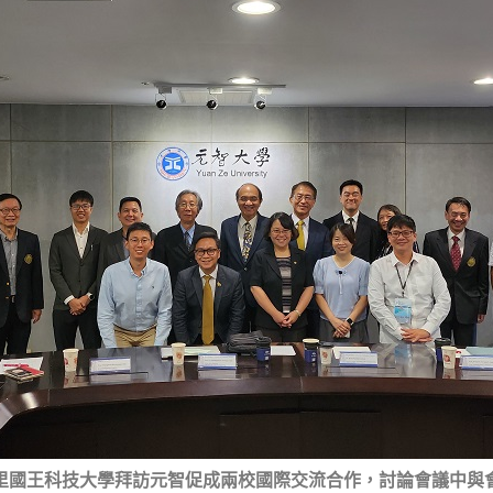
里國王科技大學拜訪元智促成兩校國際交流合作，討論會議中與