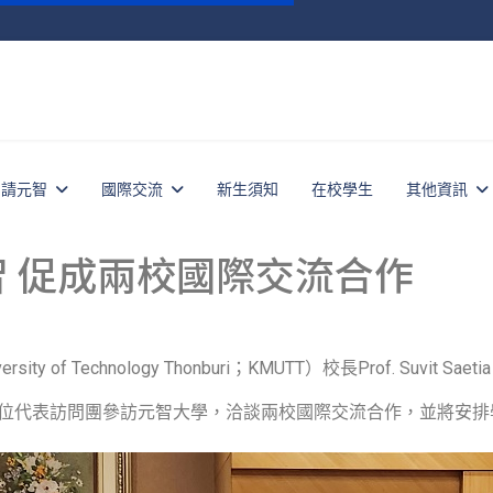
申請元智
國際交流
新生須知
在校學生
其他資訊
智 促成兩校國際交流合作
 of Technology Thonburi；KMUTT）校長Prof. Suvit Saetia
asenawong等六位代表訪問團參訪元智大學，洽談兩校國際交流合作，