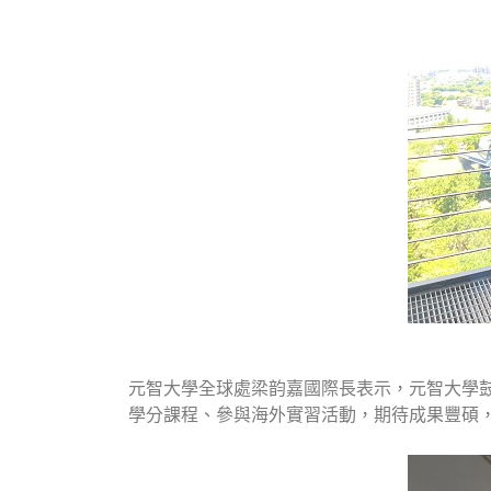
元智大學全球處梁韵嘉國際長表示，元智大學
學分課程、參與海外實習活動，期待成果豐碩