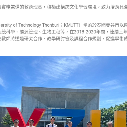
與實務兼備的教育理念，積極建構跨文化學習環境，致力培育具
iversity of Technology Thonburi；KMUTT）坐
統科學、能源管理、生物工程等，在2018-2020年間，連續
校教師將透過研究合作、教學研討會及課程合作規劃，促進學術