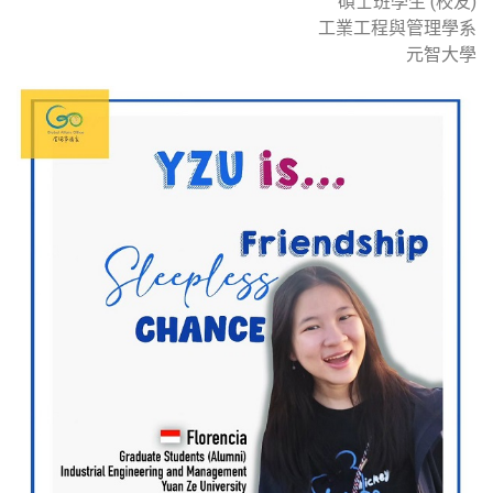
碩士班學生 (校友)
工業工程與管理學系
元智大學