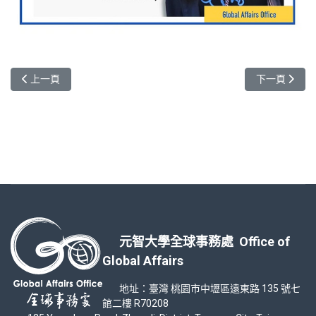
上一篇文章: 透過元智外籍生諾吉介紹中亞美麗國度吉爾吉斯
下一篇文章: 來
上一頁
下一頁
元智大學全球事務處 Office of
Global Affairs
地址：臺灣 桃園市中壢區遠東路 135 號七
館二樓 R70208