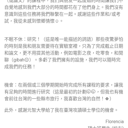
（或論文）的課程中，我們與朋友一起度過的時間讓我們不
自覺地感到我們大部分的時間都花在了他們身上。我們沒有
意識到這些任務將我們聯繫在一起。感謝這些作業和/或考
試，我從未感到懷鄉情懷☺️。
不眠不休：研究！（這是唯一能描述的詞語）那些夜驚夢怕
的時刻是我和朋友需要待在實驗室裡，只為了完成截止日期
和論文，更不用提其他活動，例如電影之夜，吃零食，和閒
聊（gibah😌）。多虧了我們擁有的設施，我們可以隨時完
成我們的任務！
機會：在兩個或三個學期開始時完成所有課程的要求，讓我
有足夠的時間進行研究（這是最初的計劃🤭🤭，但我也有機
會前往台灣的一些縣市旅行，我喜歡台灣的自然！🍀）
此外，感謝元智大學給了我在臺灣攻讀碩士學位的機會。
Florencia