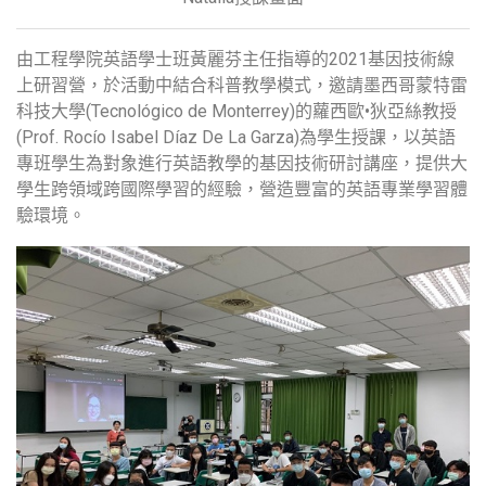
由工程學院英語學士班黃麗芬主任指導的2021基因技術線
上研習營，於活動中結合科普教學模式，邀請墨西哥蒙特雷
科技大學(Tecnológico de Monterrey)的蘿西歐•狄亞絲教授
(Prof. Rocío Isabel Díaz De La Garza)為學生授課，以英語
專班學生為對象進行英語教學的基因技術研討講座，提供大
學生跨領域跨國際學習的經驗，營造豐富的英語專業學習體
驗環境。