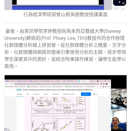
行為經濟學研習營山根英樹教授授課畫面
最後，由資訊學院李婷教授與馬來西亞雙威大學(Sunway
University)鄭佩莉(Prof. Phoey Lee, TEH)教授共同合作辦理
社群媒體分析線上研習營，從社群媒體分析之概要、文字分
析、社群媒體與網路到搜尋引擎使用分析的主題，逐步帶領
學生探索其中的奧妙，並結合時事操作練習，讓學生能學以
致用。