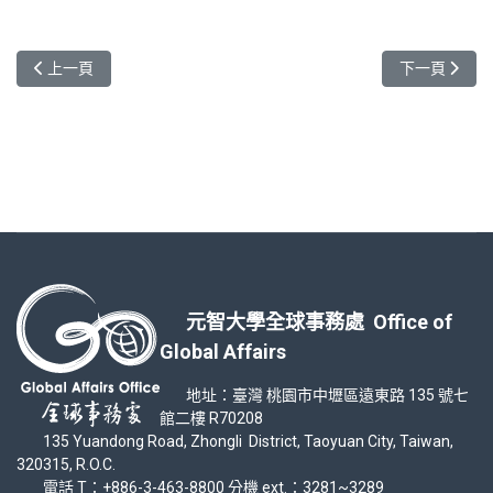
上一篇文章: 2022澳洲電機輔助之智慧農業應用線上研習營，圓滿
下一篇文章:
上一頁
下一頁
元智大學全球事務處 Office of
Global Affairs
地址：臺灣 桃園市中壢區遠東路 135 號七
館二樓 R70208
135 Yuandong Road, Zhongli District, Taoyuan City, Taiwan,
320315, R.O.C.
電話 T：+886-3-463-8800 分機 ext.：3281~3289