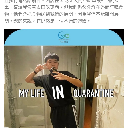
直接打電話給前台。酒店在 2 或 3 天內不斷重複相同的菜
單，這讓我沒有胃口吃東西，但我們仍然允許在外面訂購食
物，他們會把食物送到我們的房間，因為我們不能離開房
間。總的來說，它仍然是一個不錯的體驗。