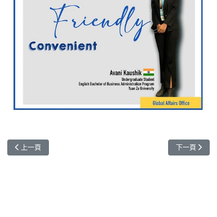
上一篇文章: 「斜槓x青年x創業 線上講座」打造斜槓青年創業夢
下一篇文章: 來
上一頁
下一頁