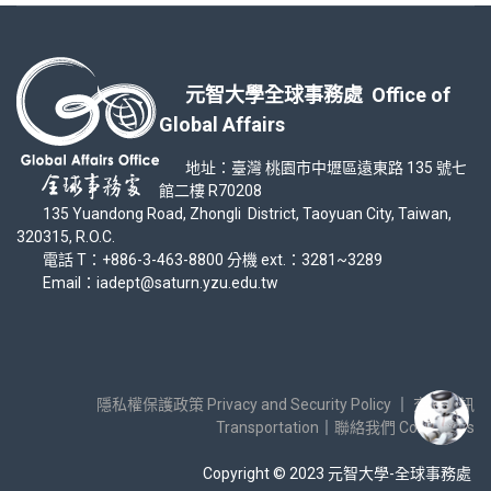
元智大學全球事務處 Office of
Global Affairs
地址：臺灣 桃園市中壢區遠東路 135 號七
館二樓 R70208
135 Yuandong Road, Zhongli District, Taoyuan City, Taiwan,
320315, R.O.C.
電話 T：+886-3-463-8800 分機 ext.：3281~3289
Email：iadept@saturn.yzu.edu.tw
隱私權保護政策 Privacy and Security Policy
｜
交通資訊
Transportation
｜
聯絡我們 Contact Us
Copyright © 2023 元智大學-全球事務處