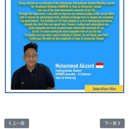
上一篇文章: 元智遠志取經 印尼政府資助學生體驗台灣高教與先進產
下一篇文章: 來
上一頁
下一頁