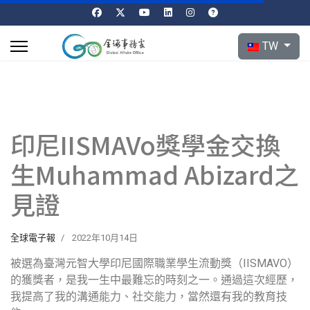
選擇你的語言
TW
印尼IISMAVo獎學金交換
生Muhammad Abizard之
見證
全球電子報
2022年10月14日
被選為臺灣元智大學印尼國際職業學生流動獎（IISMAVO）
的獲獎者，是我一生中最難忘的時刻之一。通過這次經歷，
我提高了我的溝通能力、社交能力，當然還有我的教育技