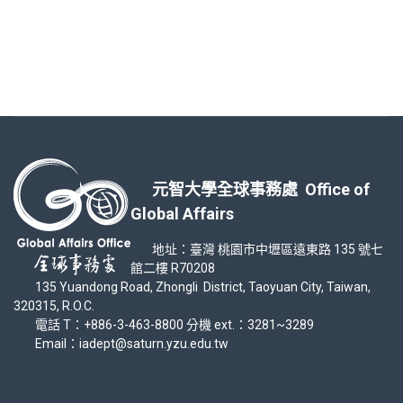
元智大學全球事務處 Office of
Global Affairs
地址：臺灣 桃園市中壢區遠東路 135 號七
館二樓 R70208
135 Yuandong Road, Zhongli District, Taoyuan City, Taiwan,
320315, R.O.C.
電話 T：+886-3-463-8800 分機 ext.：3281~3289
Email：iadept@saturn.yzu.edu.tw