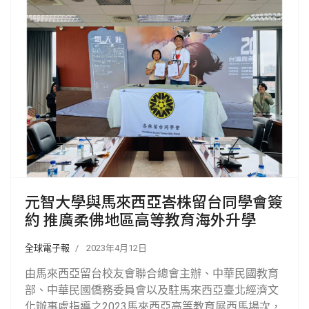
元智大學與馬來西亞峇株留台同學會簽
約 推廣柔佛地區高等教育海外升學
全球電子報
2023年4月12日
由馬來西亞留台校友會聯合總會主辦、中華民國教育
部、中華民國僑務委員會以及駐馬來西亞臺北經濟文
化辦事處指導之2023馬來西亞高等教育展西馬場次，