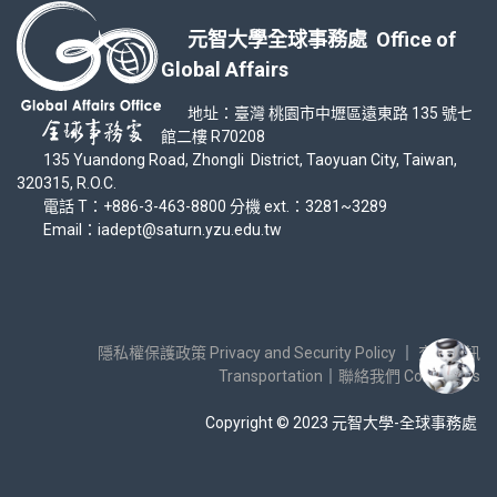
元智大學全球事務處 Office of
Global Affairs
地址：臺灣 桃園市中壢區遠東路 135 號七
館二樓 R70208
135 Yuandong Road, Zhongli District, Taoyuan City, Taiwan,
320315, R.O.C.
電話 T：+886-3-463-8800 分機 ext.：3281~3289
Email：iadept@saturn.yzu.edu.tw
隱私權保護政策 Privacy and Security Policy
｜
交通資訊
Transportation
｜
聯絡我們 Contact Us
Copyright © 2023 元智大學-全球事務處