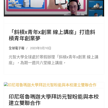
「斜槓x青年x創業 線上講座」打造斜
槓青年創業夢
全球電子報
2023年3月10日
元智大學全球處於寒假辦理「斜槓x青年x創業 線上講
座」，為期一週共六堂線上講座，
印尼塔魯瑪迦大學拜訪元智盼能與本校
建立雙聯合作