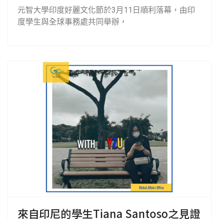
元智大學印度好麗文化節於3月11日順利落幕，由印
度學生與全球事務處共同舉辦，
來自印尼的學生Tiana Santoso之見證