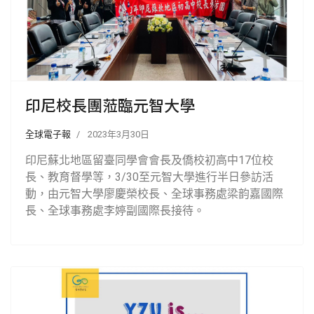
印尼校長團蒞臨元智大學
全球電子報
2023年3月30日
印尼蘇北地區留臺同學會會長及僑校初高中17位校
長、教育督學等，3/30至元智大學進行半日參訪活
動，由元智大學廖慶榮校長、全球事務處梁韵嘉國際
長、全球事務處李婷副國際長接待。