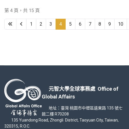
第 4 頁，共 15 頁
1
2
3
4
5
6
7
8
9
10
元智大學全球事務處 Office of
Global Affairs
地址：臺灣 桃園市中壢區遠東路 135 號七
館二樓 R70208
135 Yuandong Road, Zhongli District, Taoyuan City, Taiwan,
320315, R.O.C.