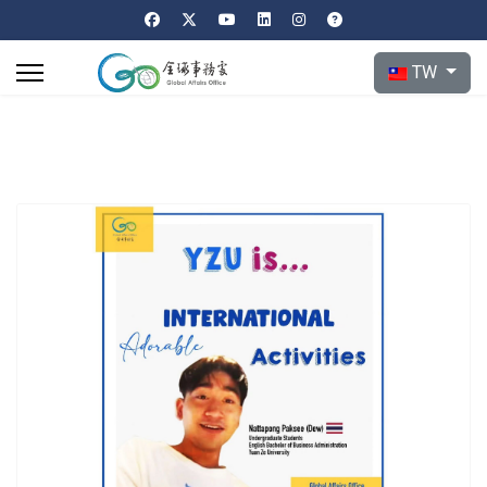
選擇你的語言
TW